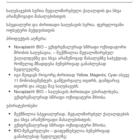
საღებავების სერია მეტალიზირებული ქაღალდის და სხვა
არაშეწოვადი მასალებისთვის
სპეციალური და ძირითადი საღებავის სერია, ფურცლოვანი
ოფსეტური ბეჭდვისთვის
პროდუქტის აღწერა:
Novaplast® BIO – ექსტრემალურად სწრაფი ოქსიდატორი
შრობის საღებავია, – შექმნილია მეტალიზირებულ
ქაღალდებზე და სხვა არაშეწოვად მასალებზე საბეჭდად,
რომელიც მზადდება ბუნებრივად განახლებად
ნედლეულზე.
იგი შეიცავს როგორც ძირითად Yellow, Magenta, Cyan ასევე
11 მონოპიგმენტურ, გამჭვირვალე თეთრს, დამფარავ
თეთრს და ასევე შავ საღებავებს.
Novaplast® BIO – საღებავის ძირითადი უპირატოსება,
ექსტრემალურად სწრაფი ოქსიდატური შრობა.
უპირატესობები:
შექმნილია სპეციალურად, მეტალიზირებულ ქაღალდების
და სხვა არაშეწოვადი მასალებისთვის;
ექსტრემალურად სწრაფი ოქსიდატური შრობა;
BIO-შემკვრელები – დაფუძნებულია ბუნებრივად
განახლებად ნედლეულზე;