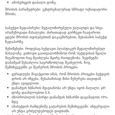
ამობურცვის დაბალი დონე.
შრობის პარამეტრები: ექსტრემალურად სწრაფი ოქსიდატორი
შრობა.
საბეჭდი ზედაპირები: მეტალიზირებული ქაღალდი და სხვა
არაშეწოვადი მასალები. ძირითადად გირჩევთ ჩაატაროთ
ცდები შრობის თვისებებთან დაკავშირებით, შესაბამის საბეჭდ
ზედაპირზე.
შენიშვნები: როდესაც ბეჭდავთ პლასტიკურ მეტალიზირებულ
მასალაზე, გთხოვთ გაითვალისწინოთ რომ, ბეჭდვისას წყალი
მივაწოდოთ რაც შეიძლება მცირე რაოდენობა. ზედმეტმა
დანამვამ შესაძლოა საგრძნობლად შეანელოს, ზოგ
შემთხვევებში კი შეაჩეროს შრობის პროცესი.
ყურადღება მივაქციოთ იმას, რომ შრობის პროცესი ბეჭდვის
დროს არ იწყება, შესაბამისად მისი შეჩერება თავიდან
უნდა ავიცილოთ.
დანამვის ხსნარის მჟავიანობა არ უნდა იყოს მაღალი, pH
დონე დაახლოებით 5.5,
იზოპროპილის სპირტი დანამვის ხსნარში დავამატოთ 10%-
მდე.
ანაბეჭდის რამდენიმე გატარების შემთხვევაში, ინტერვალი
არ უნდა გრძელდებოდეს დიდხანს.