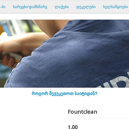
-პი
სარეცხი/დამხმარე
ლაქები
დეკელები
ხელსაწყოები
როგორ შევუკეთოთ საიტიდან?
Fountclean
1.00