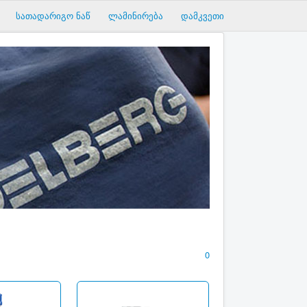
სათადარიგო ნაწ
ლამინირება
დამკვეთი
0