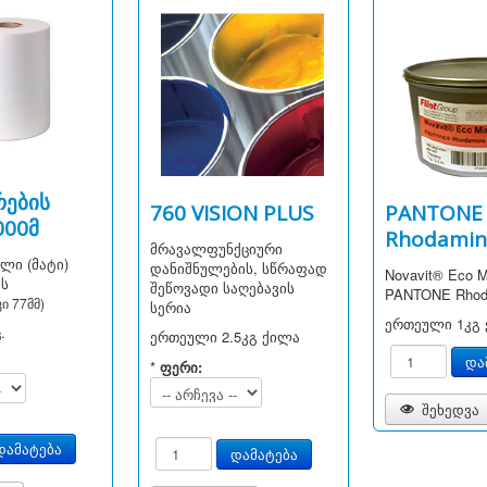
რების
760 VISION PLUS
PANTONE
000მ
Rhodamin
მრავალფუნქციური
ლი (მატი)
დანიშნულების, სწრაფად
Novavit® Eco M
ის
შეწოვადი საღებავის
PANTONE Rhod
ი 77მმ)
სერია
ერთეული
1კგ
.
ერთეული
2.5კგ ქილა
*
ფერი:
შეხედვა