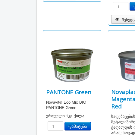
შეხედ
Novaplas
PANTONE Green
Magent
Novavit® Eco Mix BIO
Red
PANTONE Green
ერთეული
1კგ ქილა
საღებავები
მეტალიზირ
ქაღალდის დ
არაშეწოვა