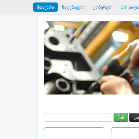
მთავარი
საღებავები
ტონერები
CtP სი-ტი