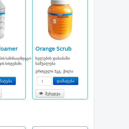
foamer
Orange Scrub
ხელების დასაბანი
ნის
საწინააღმდეგო
საშუალება
ის სისტემაში.
ერთეული
3კგ. ქილა
შეხედვა