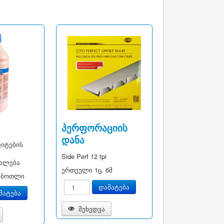
პერფორაციის
დანა
იტების
Side Perf 12 tpi
უალება
ერთეული
1ც. 6მ
 ბოთლი
შეხედვა