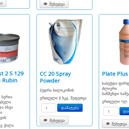
ვა
შეხედვა
t 2 S 129
CC 20 Spray
Plate Plus
 Rubin
Powder
საბეჭდი ფირფ
ძლიერი
პუდრა სილიკონის
საწმენდი საშ
ს სერია
ერთეული
2.5კგ. შეფუთვა
ერთეული
1ლ.
ებული
ა სხვა
დი
ვის
შეხედვა
შეხედვა
კგ ქილა