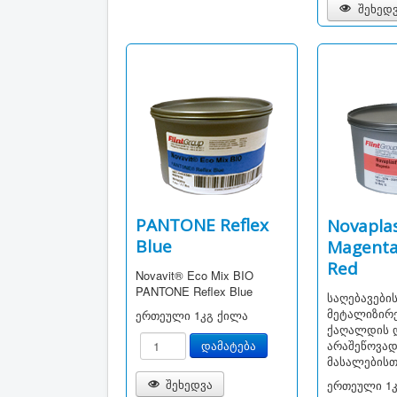
შეხედ
PANTONE Reflex
Novaplas
Blue
Magenta
Red
Novavit® Eco Mix BIO
PANTONE Reflex Blue
საღებავები
მეტალიზირ
ერთეული
1კგ ქილა
ქაღალდის დ
არაშეწოვა
მასალებისთ
შეხედვა
ერთეული
1