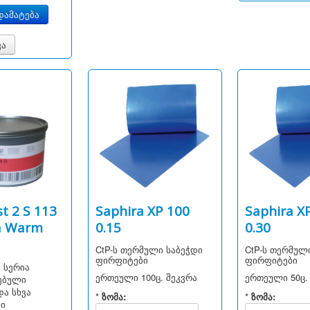
ვა
t 2 S 113
Saphira XP 100
Saphira X
a Warm
0.15
0.30
CtP-ს თერმული საბეჭდი
CtP-ს თერმულ
ფირფიტები
ფირფიტები
ს სერია
ერთეული
100ც. შეკვრა
ერთეული
50ც.
ებული
ა სხვა
*
ზომა:
*
ზომა:
დი