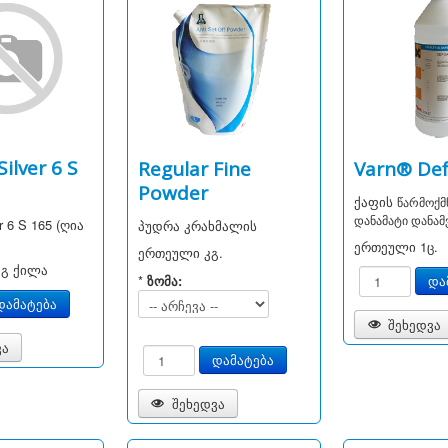
Silver 6 S
Regular Fine
Varn® De
Powder
ქაფის
წარმოქმ
დანამატი დანამვ
er 6 S 165 (ღია
პუდრა კრახმალის
ერთეული
1ც.
ერთეული
კგ.
კგ ქილა
*
ზომა:
შეხედვა
ვა
შეხედვა